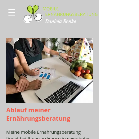
Ablauf meiner
Ernährungsberatung
Meine mobile Ernährungsberatung
findet bei Ihnen zu Hause in gewohnter